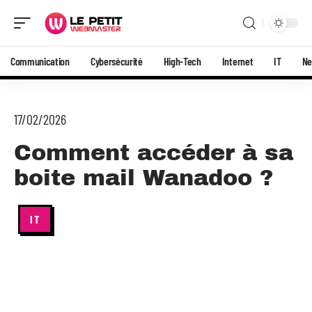
Communication
Cybersécurité
High-Tech
Internet
IT
N
17/02/2026
Comment accéder à sa
boite mail Wanadoo ?
IT