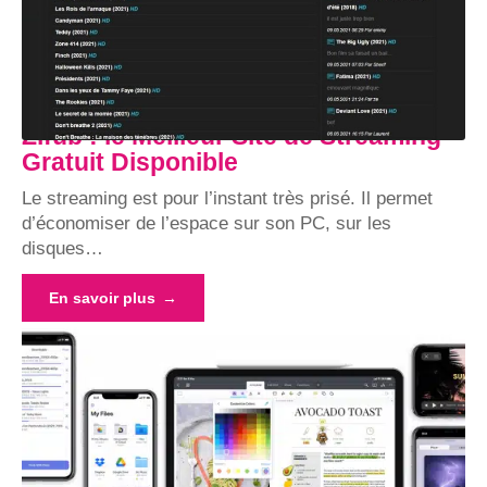
Zifub : le Meilleur Site de Streaming
Gratuit Disponible
Le streaming est pour l’instant très prisé. Il permet
d’économiser de l’espace sur son PC, sur les
disques
…
En savoir plus