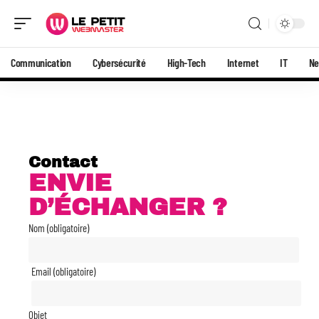
Communication
Cybersécurité
High-Tech
Internet
IT
N
Contact
ENVIE
D’ÉCHANGER ?
Nom (obligatoire)
Email (obligatoire)
Objet