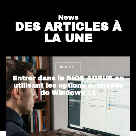
News
DES ARTICLES À
LA UNE
HIGH-TECH
Entrer dans le BIOS AORUS en
utilisant les options avancées
de Windows 11