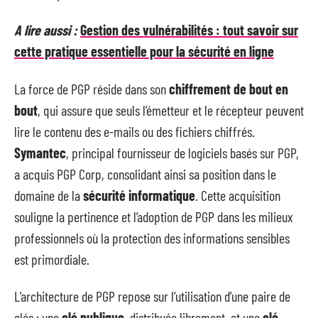
A lire aussi :
Gestion des vulnérabilités : tout savoir sur
cette pratique essentielle pour la sécurité en ligne
La force de PGP réside dans son
chiffrement de bout en
bout
, qui assure que seuls l’émetteur et le récepteur peuvent
lire le contenu des e-mails ou des fichiers chiffrés.
Symantec
, principal fournisseur de logiciels basés sur PGP,
a acquis PGP Corp, consolidant ainsi sa position dans le
domaine de la
sécurité informatique
. Cette acquisition
souligne la pertinence et l’adoption de PGP dans les milieux
professionnels où la protection des informations sensibles
est primordiale.
L’architecture de PGP repose sur l’utilisation d’une paire de
clés : une
clé publique
, distribuée librement, et une
clé