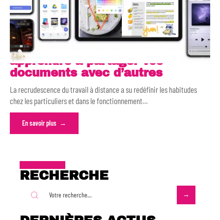
apprendre à partager vos
documents avec d’autres
La recrudescence du travail à distance a su redéfinir les habitudes
chez les particuliers et dans le fonctionnement
…
En savoir plus
RECHERCHE