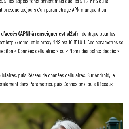
s. Si les appels fonctionnent mais que les SMS, MMS ou la
ient presque toujours d’un paramétrage APN manquant ou
 d’accès (APN) à renseigner est sl2sfr
, identique pour les
st http://mms1 et le proxy MMS est 10.151.0.1. Ces paramètres se
section « Données cellulaires » ou « Noms des points d’accès »
lulaires, puis Réseau de données cellulaires. Sur Android, le
énéralement dans Paramètres, puis Connexions, puis Réseaux