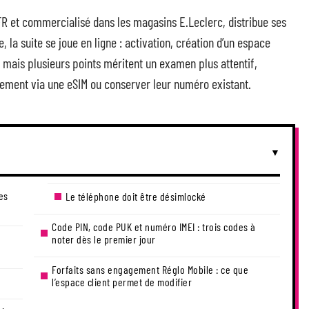
SFR et commercialisé dans les magasins E.Leclerc, distribue ses
, la suite se joue en ligne : activation, création d’un espace
e, mais plusieurs points méritent un examen plus attentif,
ement via une eSIM ou conserver leur numéro existant.
es
Le téléphone doit être désimlocké
Code PIN, code PUK et numéro IMEI : trois codes à
noter dès le premier jour
Forfaits sans engagement Réglo Mobile : ce que
l’espace client permet de modifier