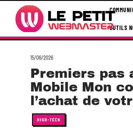
COMMUNI
OUTILS 
15/06/2026
Premiers pas 
Mobile Mon c
l’achat de vot
HIGH-TECH