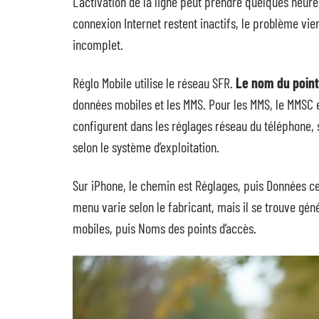
L’activation de la ligne peut prendre quelques heure
connexion Internet restent inactifs, le problème v
incomplet.
Réglo Mobile utilise le réseau SFR.
Le nom du point
données mobiles et les MMS. Pour les MMS, le MMSC e
configurent dans les réglages réseau du téléphone, 
selon le système d’exploitation.
Sur iPhone, le chemin est Réglages, puis Données cel
menu varie selon le fabricant, mais il se trouve g
mobiles, puis Noms des points d’accès.