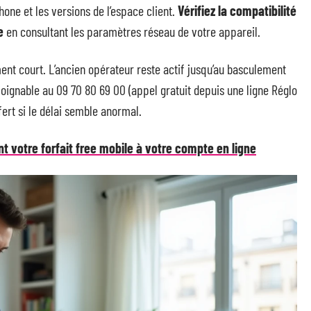
hone et les versions de l’espace client.
Vérifiez la compatibilité
e
en consultant les paramètres réseau de votre appareil.
ment court. L’ancien opérateur reste actif jusqu’au basculement
, joignable au 09 70 80 69 00 (appel gratuit depuis une ligne Réglo
fert si le délai semble anormal.
 votre forfait free mobile à votre compte en ligne