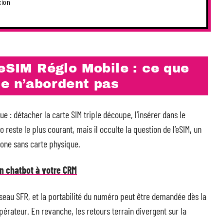
xion
 eSIM Réglo Mobile : ce que
ue n’abordent pas
e : détacher la carte SIM triple découpe, l’insérer dans le
reste le plus courant, mais il occulte la question de l’eSIM, un
hone sans carte physique.
un chatbot à votre CRM
réseau SFR, et la portabilité du numéro peut être demandée dès la
pérateur. En revanche, les retours terrain divergent sur la