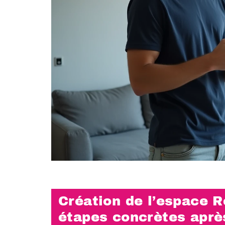
Création de l’espace 
étapes concrètes après