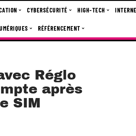
CATION
CYBERSÉCURITÉ
HIGH-TECH
INTERN
NUMÉRIQUES
RÉFÉRENCEMENT
avec Réglo
ompte après
re SIM