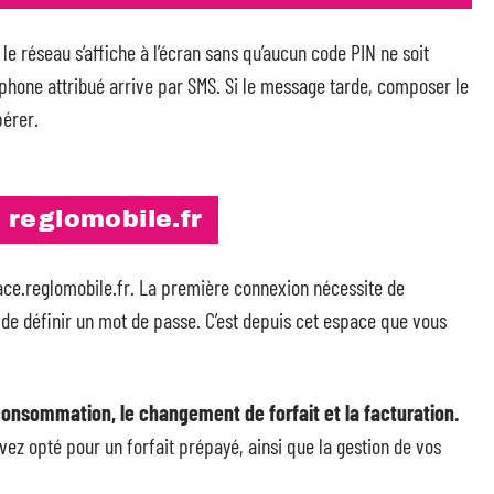
 le réseau s’affiche à l’écran sans qu’aucun code PIN ne soit
one attribué arrive par SMS. Si le message tarde, composer le
pérer.
reglomobile.fr
ace.reglomobile.fr. La première connexion nécessite de
et de définir un mot de passe. C’est depuis cet espace que vous
consommation, le changement de forfait et la facturation.
avez opté pour un forfait prépayé, ainsi que la gestion de vos